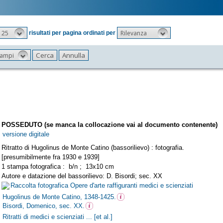
25
Rilevanza
risultati per pagina ordinati per
 campi