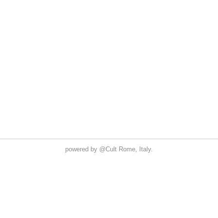
powered by
@Cult
Rome, Italy.