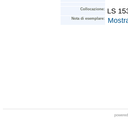
powere