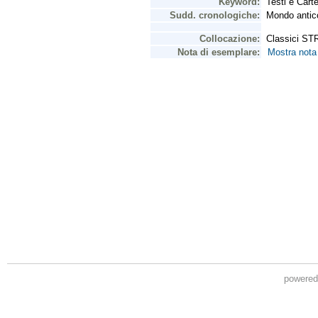
powere