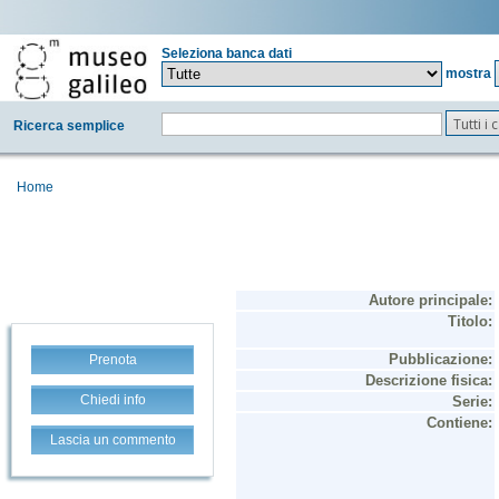
Seleziona banca dati
mostra
Tutti i
Ricerca semplice
Home
Prenota
Chiedi info
Lascia un commento