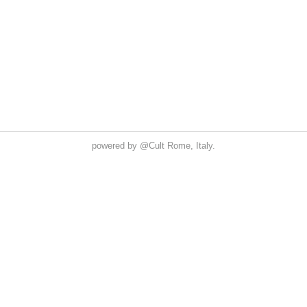
powered by
@Cult
Rome, Italy.