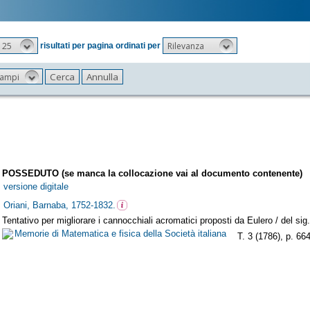
25
Rilevanza
risultati per pagina ordinati per
 campi