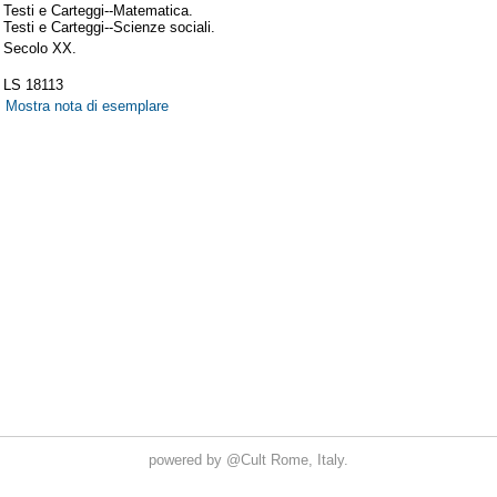
powered by
@Cult
Rome, Italy.