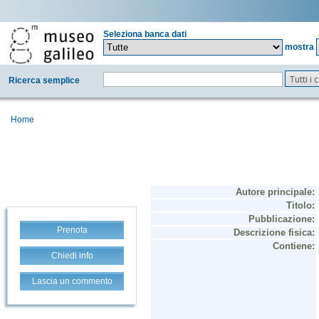
Seleziona banca dati
mostra
Tutti i
Ricerca semplice
Home
Prenota
Chiedi info
Lascia un commento