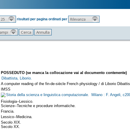
25
Rilevanza
risultati per pagina ordinati per
 campi