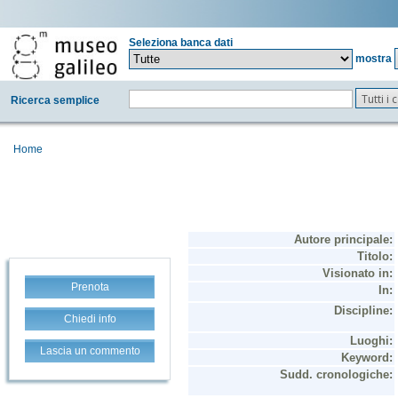
Seleziona banca dati
mostra
Tutti i
Ricerca semplice
Home
Prenota
Chiedi info
Lascia un commento