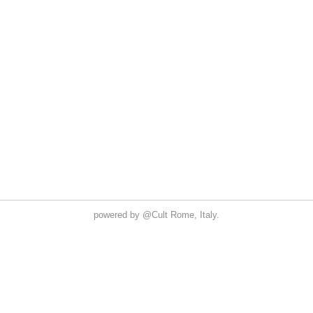
powered by
@Cult
Rome, Italy.