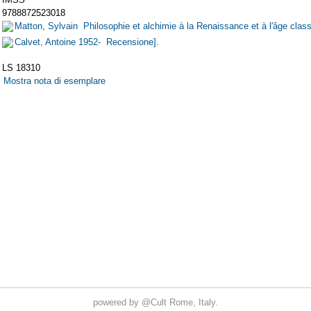
powered by
@Cult
Rome, Italy.