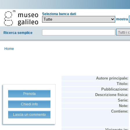
Seleziona banca dati
mostra
Tutti i
Ricerca semplice
Home
Prenota
Chiedi info
Lascia un commento