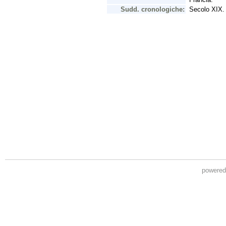
powere