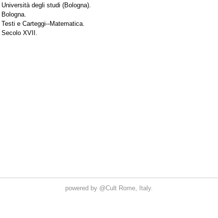
powered by
@Cult
Rome, Italy.