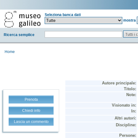
Seleziona banca dati
mostra
Tutti i
Ricerca semplice
Home
Prenota
Chiedi info
Lascia un commento