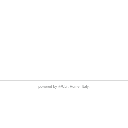
powered by
@Cult
Rome, Italy.