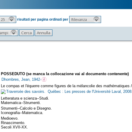
25
Rilevanza
risultati per pagina ordinati per
 campi