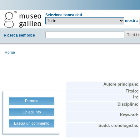
Seleziona banca dati
mostra
Tutti i
Ricerca semplice
Home
Prenota
Chiedi info
Lascia un commento