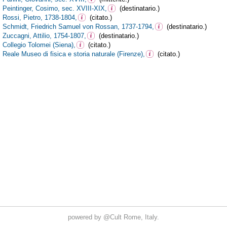
powered by
@Cult
Rome, Italy.