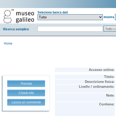
Seleziona banca dati
mostra
Tutti i
Ricerca semplice
Home
Prenota
Chiedi info
Lascia un commento