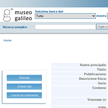
Seleziona banca dati
mostra
Tutti i
Ricerca semplice
Home
Prenota
Chiedi info
Lascia un commento