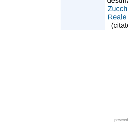
powere