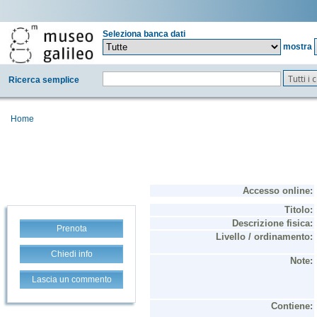
Seleziona banca dati
mostra
Tutti i
Ricerca semplice
Home
Prenota
Chiedi info
Lascia un commento