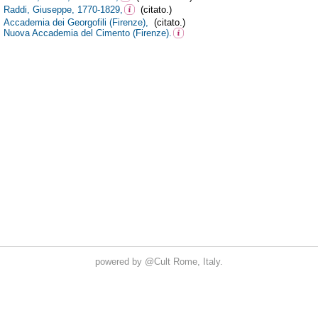
powered by
@Cult
Rome, Italy.