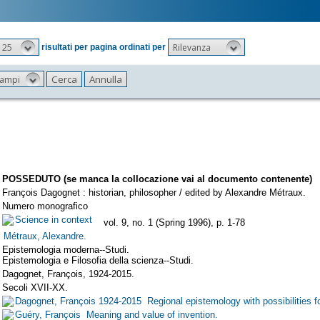
25
Rilevanza
risultati per pagina ordinati per
 campi