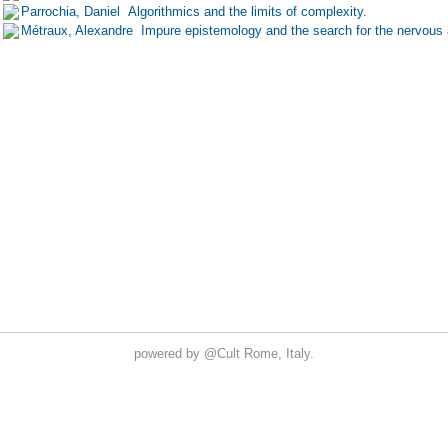
powered by
@Cult
Rome, Italy.