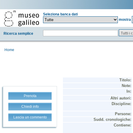
Seleziona banca dati
mostra
Tutti i
Ricerca semplice
Home
Prenota
Chiedi info
Lascia un commento