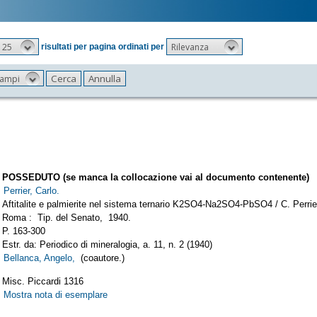
25
Rilevanza
risultati per pagina ordinati per
 campi