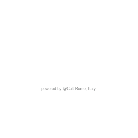
powered by
@Cult
Rome, Italy.