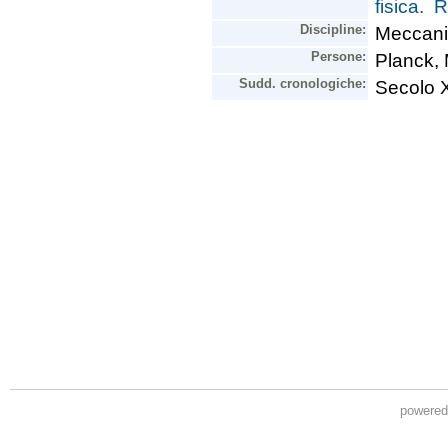
powere