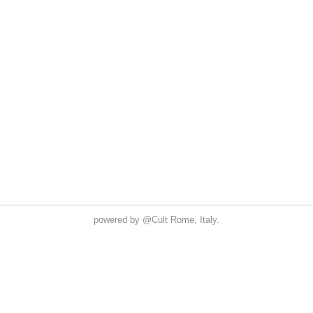
powered by
@Cult
Rome, Italy.