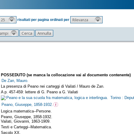
25
Rilevanza
risultati per pagina ordinati per
 campi