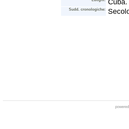
powere