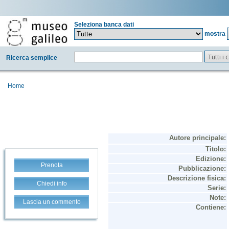
Seleziona banca dati
mostra
Tutti i
Ricerca semplice
Home
Prenota
Chiedi info
Lascia un commento