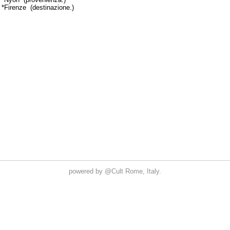
powered by
@Cult
Rome, Italy.