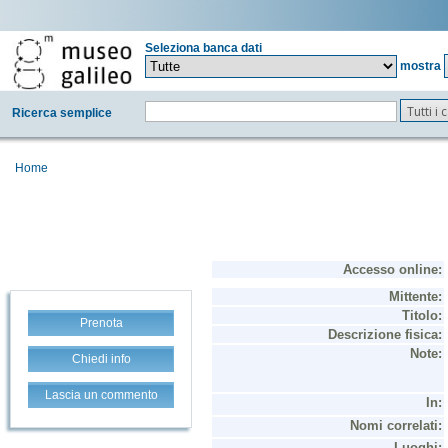
Seleziona banca dati
mostra
Tutti i
Ricerca semplice
Home
Prenota
Chiedi info
Lascia un commento