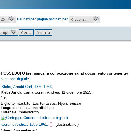
25
Rilevanza
risultati per pagina ordinati per
 campi