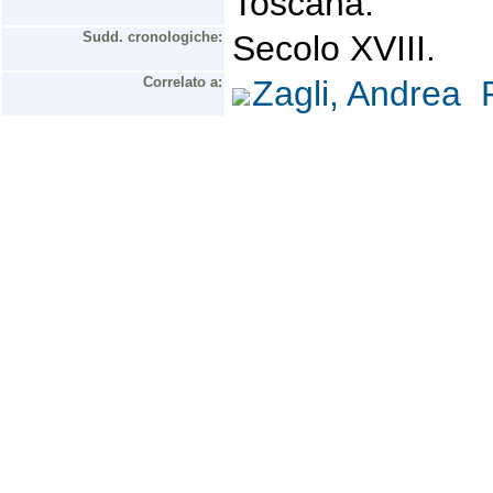
Toscana.
Sudd. cronologiche:
Secolo XVIII.
Correlato a:
Zagli, Andrea