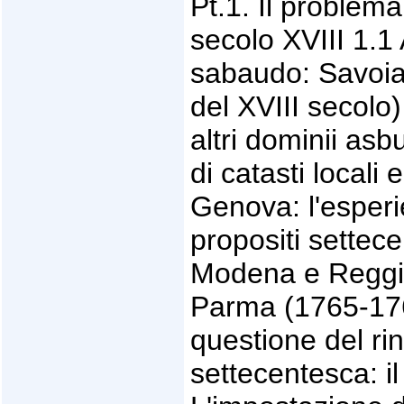
Pt.1. Il problema
secolo XVIII 1.1 
sabaudo: Savoia
del XVIII secolo
altri dominii asb
di catasti local
Genova: l'esperi
propositi settece
Modena e Reggio
Parma (1765-1768
questione del ri
settecentesca: il