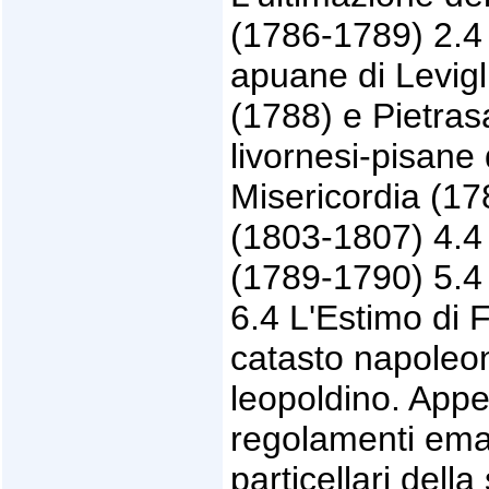
(1786-1789) 2.4 I
apuane di Levigl
(1788) e Pietra
livornesi-pisane
Misericordia (17
(1803-1807) 4.4 
(1789-1790) 5.4
6.4 L'Estimo di 
catasto napoleon
leopoldino. Appe
regolamenti eman
particellari dell