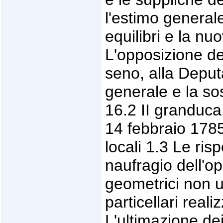
l'estimo general
equilibri e la n
L'opposizione del
seno, alla Deput
generale e la so
16.2 II granduca 
14 febbraio 1785
locali 1.3 Le ris
naufragio dell'op
geometrici non ul
particellari real
L'ultimazione de