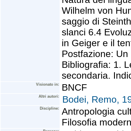
Wilhelm von Hum
saggio di Steinth
slanci 6.4 Evoluz
in Geiger e il ten
Postfazione: Un 
Bibliografia: 1. 
secondaria. Indi
Visionato in:
BNCF
Altri autori:
Bodei, Remo, 1
Discipline:
Antropologia cul
Filosofia moder