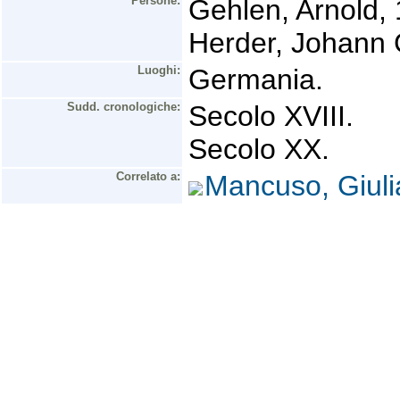
Persone:
Gehlen, Arnold,
Herder, Johann 
Luoghi:
Germania.
Sudd. cronologiche:
Secolo XVIII.
Secolo XX.
Correlato a:
Mancuso, Giul