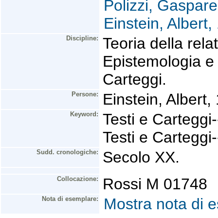
Polizzi, Gaspare
Einstein, Albert
Discipline:
Teoria della relat
Epistemologia e F
Carteggi.
Persone:
Einstein, Albert
Keyword:
Testi e Carteggi-
Testi e Carteggi-
Sudd. cronologiche:
Secolo XX.
Collocazione:
Rossi M 01748
Nota di esemplare:
Mostra nota di 