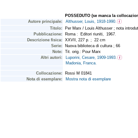
POSSEDUTO (se manca la collocazion
Autore principale:
Althusser, Louis, 1918-1990.
Titolo:
Per Marx / Louis Althusser ; nota introdu
Pubblicazione:
Roma : Editori riuniti, 1967.
Descrizione fisica:
XXVII, 227 p. ; 22 cm
Serie:
Nuova biblioteca di cultura ; 66
Note:
Tit. orig.: Pour Marx
Altri autori:
Luporini, Cesare, 1909-1993.
Madonia, Franca.
Collocazione:
Rossi M 01841
Nota di esemplare:
Mostra nota di esemplare