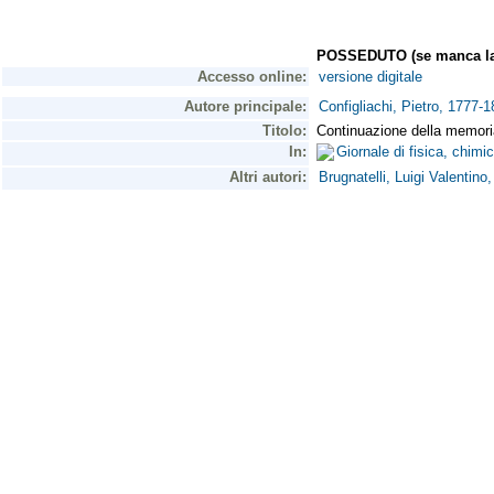
POSSEDUTO (se manca la 
Accesso online:
versione digitale
Autore principale:
Configliachi, Pietro, 1777-1
Titolo:
Continuazione della memoria d
In:
Giornale di fisica, chimi
Altri autori:
Brugnatelli, Luigi Valentino