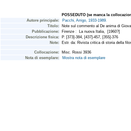
POSSEDUTO (se manca la collocazion
Autore principale:
Pacchi, Arrigo, 1933-1989.
Titolo:
Note sul commento al De anima di Giovan
Pubblicazione:
Firenze : La nuova Italia, [1960?]
Descrizione fisica:
P. [373]-384, [437]-457, [355]-376
Note:
Estr. da: Rivista critica di storia della fi
Collocazione:
Misc. Rossi 3936
Nota di esemplare:
Mostra nota di esemplare