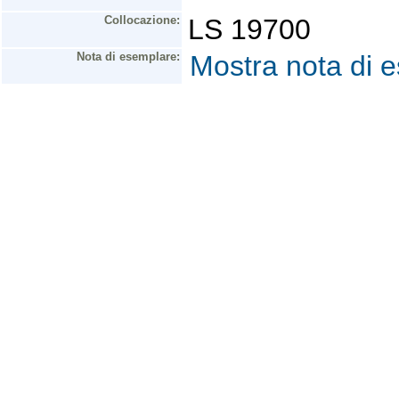
Collocazione:
LS 19700
Nota di esemplare:
Mostra nota di 