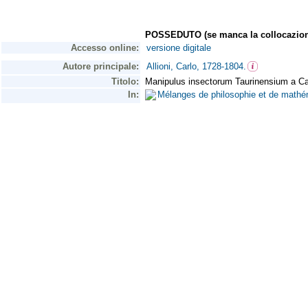
POSSEDUTO (se manca la collocazion
Accesso online:
versione digitale
Autore principale:
Allioni, Carlo, 1728-1804.
Titolo:
Manipulus insectorum Taurinensium a Caro
In:
Mélanges de philosophie et de mathém