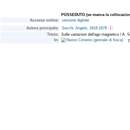
POSSEDUTO (se manca la collocazion
Accesso online:
versione digitale
Autore principale:
Secchi, Angelo, 1818-1878.
Titolo:
Sulle variazioni dell'ago magnetico / A. 
In:
Nuovo Cimento (giornale di fisica)
T.