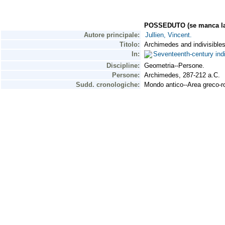
POSSEDUTO (se manca la 
Autore principale:
Jullien, Vincent.
Titolo:
Archimedes and indivisibles 
In:
Seventeenth-century ind
Discipline:
Geometria--Persone.
Persone:
Archimedes, 287-212 a.C.
Sudd. cronologiche:
Mondo antico--Area greco-