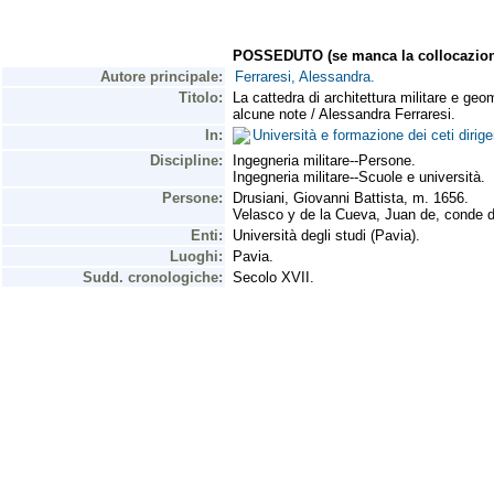
POSSEDUTO (se manca la collocazion
Autore principale:
Ferraresi, Alessandra.
Titolo:
La cattedra di architettura militare e geo
alcune note / Alessandra Ferraresi.
In:
Università e formazione dei ceti diri
Discipline:
Ingegneria militare--Persone.
Ingegneria militare--Scuole e università.
Persone:
Drusiani, Giovanni Battista, m. 1656.
Velasco y de la Cueva, Juan de, conde d
Enti:
Università degli studi (Pavia).
Luoghi:
Pavia.
Sudd. cronologiche:
Secolo XVII.