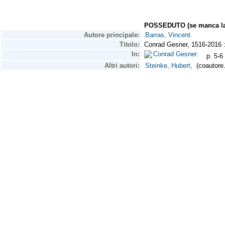
POSSEDUTO (se manca la 
Autore principale:
Barras, Vincent.
Titolo:
Conrad Gesner, 1516-2016 : 
In:
Conrad Gesner.
p. 5-6
Altri autori:
Steinke, Hubert,
(coautore.