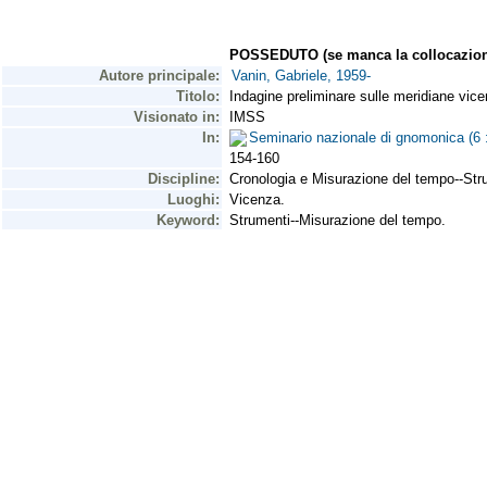
POSSEDUTO (se manca la collocazion
Autore principale:
Vanin, Gabriele, 1959-
Titolo:
Indagine preliminare sulle meridiane vice
Visionato in:
IMSS
In:
Seminario nazionale di gnomonica (6 
154-160
Discipline:
Cronologia e Misurazione del tempo--Str
Luoghi:
Vicenza.
Keyword:
Strumenti--Misurazione del tempo.