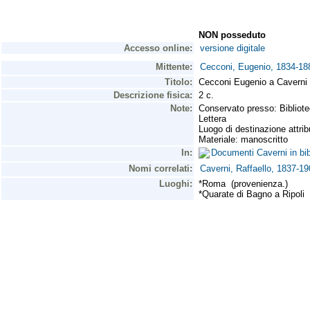
NON posseduto
Accesso online:
versione digitale
Mittente:
Cecconi, Eugenio, 1834-18
Titolo:
Cecconi Eugenio a Caverni R
Descrizione fisica:
2 c.
Note:
Conservato presso: Bibliote
Lettera
Luogo di destinazione attrib
Materiale: manoscritto
In:
Documenti Caverni in bib
Nomi correlati:
Caverni, Raffaello, 1837-19
Luoghi:
*Roma (provenienza.)
*Quarate di Bagno a Ripoli 