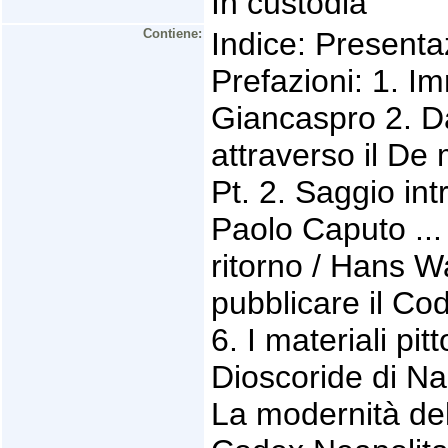
In custodia
Contiene:
Indice: Presenta
Prefazioni: 1. I
Giancaspro 2. D
attraverso il De
Pt. 2. Saggio intr
Paolo Caputo ... 
ritorno / Hans Wa
pubblicare il Co
6. I materiali pit
Dioscoride di Nap
La modernità del