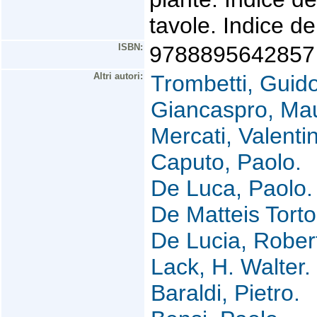
tavole. Indice de
ISBN:
9788895642857
Altri autori:
Trombetti, Guido
Giancaspro, Ma
Mercati, Valenti
Caputo, Paolo.
De Luca, Paolo.
De Matteis Tort
De Lucia, Rober
Lack, H. Walter.
Baraldi, Pietro.