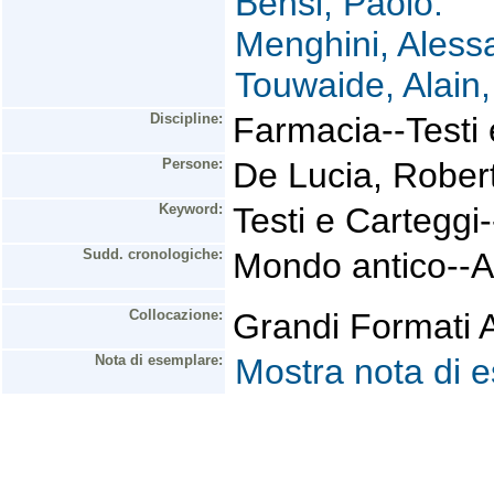
Bensi, Paolo.
Menghini, Aless
Touwaide, Alain
Discipline:
Farmacia--Testi 
Persone:
De Lucia, Rober
Keyword:
Testi e Carteggi
Sudd. cronologiche:
Mondo antico--A
Collocazione:
Grandi Formati 
Nota di esemplare:
Mostra nota di 