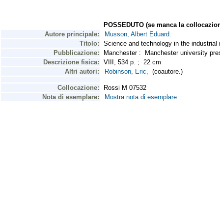
POSSEDUTO (se manca la collocazion
Autore principale:
Musson, Albert Eduard.
Titolo:
Science and technology in the industrial
Pubblicazione:
Manchester : Manchester university pr
Descrizione fisica:
VIII, 534 p. ; 22 cm
Altri autori:
Robinson, Eric,
(coautore.)
Collocazione:
Rossi M 07532
Nota di esemplare:
Mostra nota di esemplare