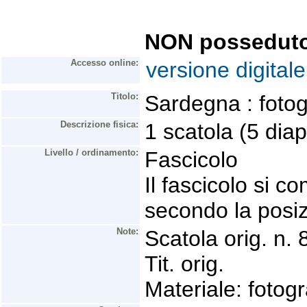
NON possedut
Accesso online:
versione digitale
Titolo:
Sardegna : fotog
Descrizione fisica:
1 scatola (5 dia
Livello / ordinamento:
Fascicolo
Il fascicolo si 
secondo la posiz
Note:
Scatola orig. n. 
Tit. orig.
Materiale: fotogr