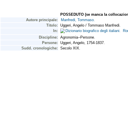
POSSEDUTO (se manca la collocazion
Autore principale:
Manfredi, Tommaso.
Titolo:
Uggeri, Angelo / Tommaso Manfredi.
In:
Dizionario biografico degli italiani. R
Discipline:
Agronomia--Persone.
Persone:
Uggeri, Angelo, 1754-1837.
Sudd. cronologiche:
Secolo XIX.