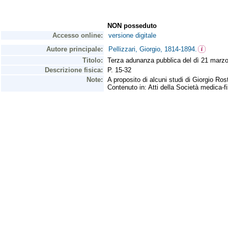
NON posseduto
Accesso online:
versione digitale
Autore principale:
Pellizzari, Giorgio, 1814-1894.
Titolo:
Terza adunanza pubblica del dì 21 marzo 1
Descrizione fisica:
P. 15-32
Note:
A proposito di alcuni studi di Giorgio Ros
Contenuto in: Atti della Società medica-fi