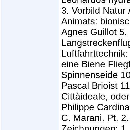
3. Vorbild Natu
Animats: bionis
Agnes Guillot 5. 
Langstreckenflug
Luftfahrttechnik:
eine Biene Fliegt
Spinnenseide 10.
Pascal Brioist 1
Cittàideale, oder
Philippe Cardina
C. Marani. Pt. 2
Zeichnungen: 1.