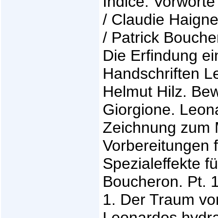
Indice: Vorworte
/ Claudie Haigne
/ Patrick Bouche
Die Erfindung ei
Handschriften Le
Helmut Hilz. B
Giorgione. Leona
Zeichnung zum M
Vorbereitungen f
Spezialeffekte fü
Boucheron. Pt. 1
1. Der Traum vom
Leonardos hydra