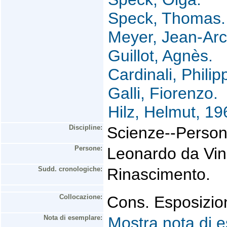
Speck, Thomas.
Meyer, Jean-Arc
Guillot, Agnès.
Cardinali, Philip
Galli, Fiorenzo.
Hilz, Helmut, 19
Discipline:
Scienze--Person
Persone:
Leonardo da Vin
Sudd. cronologiche:
Rinascimento.
Collocazione:
Cons. Esposizio
Nota di esemplare:
Mostra nota di 