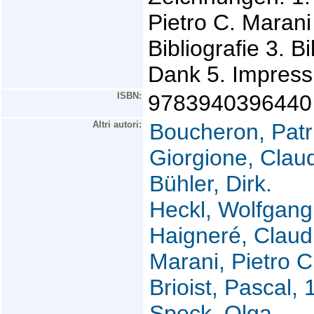
Pietro C. Marani
Bibliografie 3. 
Dank 5. Impres
ISBN:
9783940396440
Altri autori:
Boucheron, Patr
Giorgione, Clau
Bühler, Dirk.
Heckl, Wolfgang
Haigneré, Claud
Marani, Pietro C
Brioist, Pascal, 
Speck, Olga.