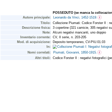
POSSEDUTO (se manca la collocazion
Autore principale:
Leonardo da Vinci, 1452-1519.
Titolo:
Collezione Piumati: Codice Forster II : neg
Descrizione fisica:
3 copertine (321 camicie, 305 negativi s
Note:
Alcuni negativi mancanti, uno doppio
Inventario corrente:
CV, II serie, n. 203-205
Mod. di acquisizione:
Deposito temporaneo, CV-PIU.01.03
In:
Collezione Piumati I: Negativi fotogra
Nomi correlati:
Piumati, Giovanni, 1850-1915.
Altri titoli:
Codice Forster II : negativi fotografici (p