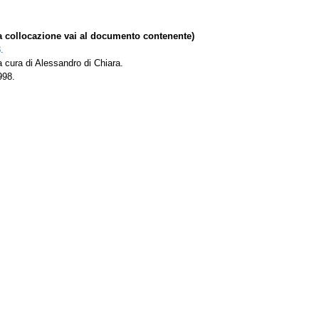
collocazione vai al documento contenente)
.
 a cura di Alessandro di Chiara.
1998.