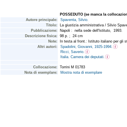
POSSEDUTO (se manca la collocazion
Autore principale:
Spaventa, Silvio.
Titolo:
La giustizia amministrativa / Silvio Spave
Pubblicazione:
Napoli : nella sede dell'Istituto, 1993.
Descrizione fisica:
98 p. ; 24 cm
Note:
In testa al front.: Istituto italiano per gli s
Altri autori:
Spadolini, Giovanni, 1925-1994.
Ricci, Saverio.
Italia. Camera dei deputati.
Collocazione:
Torrini M 01783
Nota di esemplare:
Mostra nota di esemplare