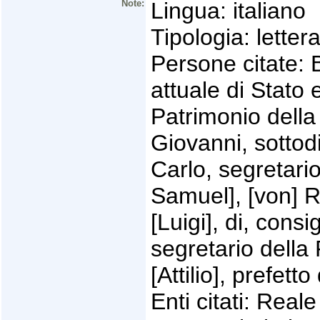
Note:
Lingua: italiano
Tipologia: lettera
Persone citate: B
attuale di Stato
Patrimonio della
Giovanni, sottod
Carlo, segretario
Samuel], [von] R
[Luigi], di, consi
segretario della
[Attilio], prefett
Enti citati: Real