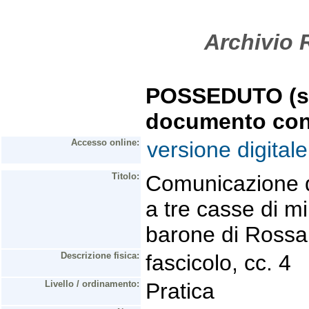
Archivio R
POSSEDUTO (se 
documento con
Accesso online:
versione digitale
Titolo:
Comunicazione de
a tre casse di mi
barone di Rossa
Descrizione fisica:
fascicolo, cc. 4
Livello / ordinamento:
Pratica