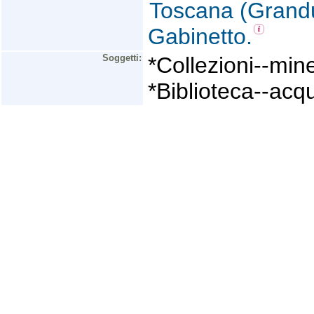
Toscana (Granduc
Gabinetto.
Soggetti:
*Collezioni--mine
*Biblioteca--acqu