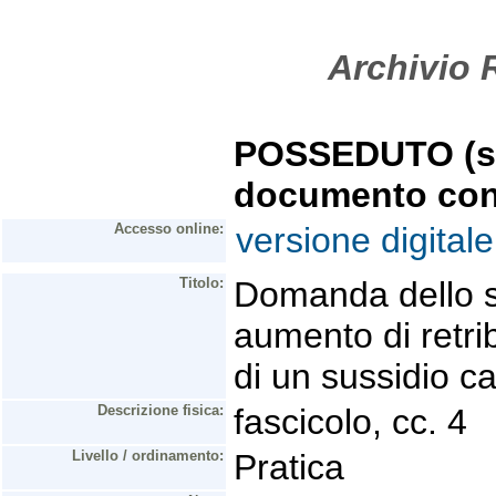
Archivio R
POSSEDUTO (se 
documento con
Accesso online:
versione digitale
Titolo:
Domanda dello s
aumento di retr
di un sussidio ca
Descrizione fisica:
fascicolo, cc. 4
Livello / ordinamento:
Pratica