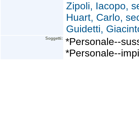
Zipoli, Iacopo, s
Huart, Carlo, sec
Guidetti, Giacint
Soggetti:
*Personale--suss
*Personale--impi