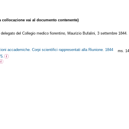
collocazione vai al documento contenente)
 delegato del Collegio medico fiorentino, Maurizio Bufalini, 3 settembre 1844.
zioni accademiche. Corpi scientifici rappresentati alla Riunione. 1844
ms. 14
75.