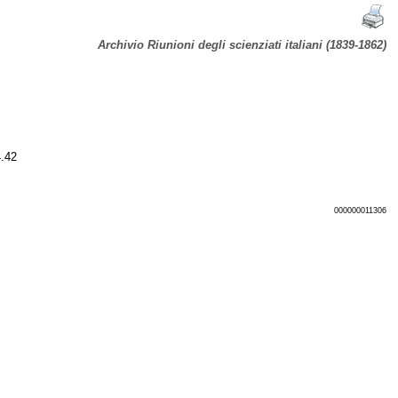
Archivio Riunioni degli scienziati italiani (1839-1862)
.42
000000011306