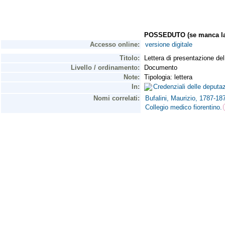
POSSEDUTO (se manca la 
Accesso online:
versione digitale
Titolo:
Lettera di presentazione del
Livello / ordinamento:
Documento
Note:
Tipologia: lettera
In:
Credenziali delle deputa
Nomi correlati:
Bufalini, Maurizio, 1787-18
Collegio medico fiorentino.