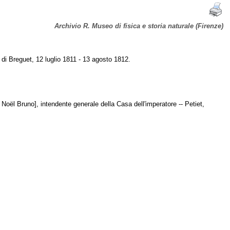
Archivio R. Museo di fisica e storia naturale (Firenze)
di Breguet, 12 luglio 1811 - 13 agosto 1812.
e Noël Bruno], intendente generale della Casa dell'imperatore -- Petiet,