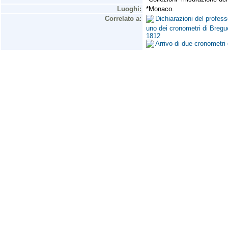
Luoghi:
*Monaco.
Correlato a:
Dichiarazioni del profess
uno dei cronometri di Breguet
1812
Arrivo di due cronometri 