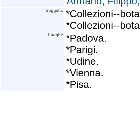
Armano, Filippo
Soggetti:
*Collezioni--bota
*Collezioni--bota
Luoghi:
*Padova.
*Parigi.
*Udine.
*Vienna.
*Pisa.