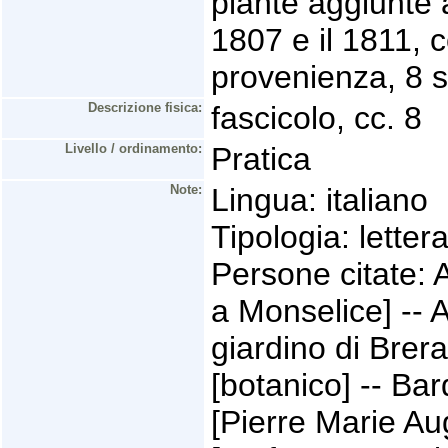
piante aggiunte a
1807 e il 1811, c
provenienza, 8 
Descrizione fisica:
fascicolo, cc. 8
Livello / ordinamento:
Pratica
Note:
Lingua: italiano
Tipologia: letter
Persone citate: A
a Monselice] -- 
giardino di Brera
[botanico] -- Bar
[Pierre Marie Aug