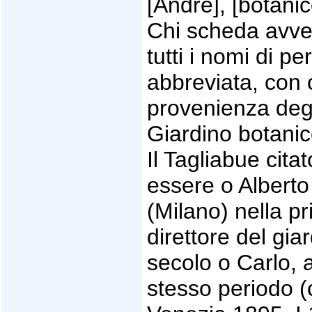
[André], [botanic
Chi scheda avver
tutti i nomi di p
abbreviata, con c
provenienza degl
Giardino botani
Il Tagliabue cita
essere o Alberto 
(Milano) nella p
direttore del giar
secolo o Carlo, a
stesso periodo (c