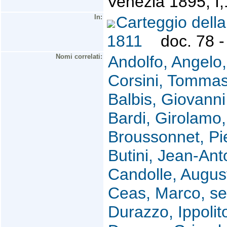
Venezia 1895, I,
In:
Carteggio dell
1811
doc. 78 - 
Nomi correlati:
Andolfo, Angelo,
Corsini, Tomma
Balbis, Giovanni
Bardi, Girolamo
Broussonnet, Pi
Butini, Jean-Ant
Candolle, Augus
Ceas, Marco, sec
Durazzo, Ippolit